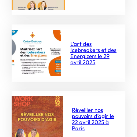
L’art des
Icebreakers et des
Energizers le 29
avril 2025
Réveiller nos
pouvoirs d’agir le
22 avril 2025 à
Paris