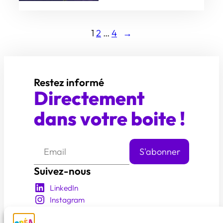
1
2
…
4
→
Restez informé
Directement
dans votre boite !
Suivez-nous
LinkedIn
Instagram
YouTube