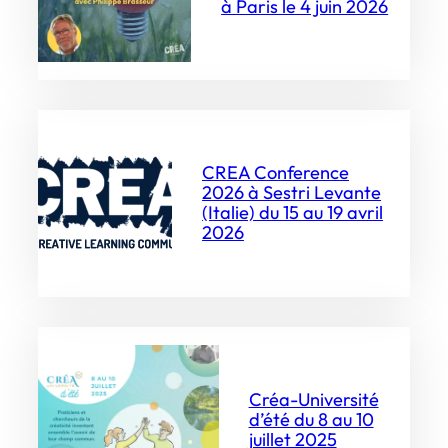
à Paris le 4 juin 2026
CREA Conference
2026 à Sestri Levante
(Italie) du 15 au 19 avril
2026
Créa-Université
d’été du 8 au 10
juillet 2025