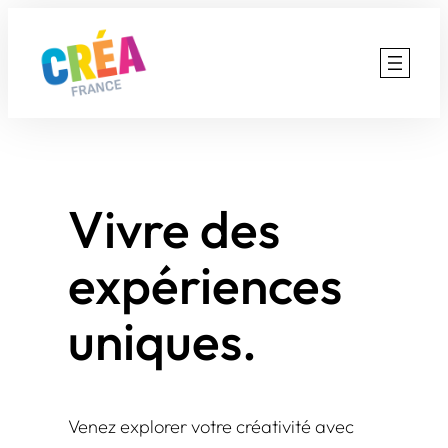
Aller
au
contenu
Vivre des
expériences
uniques.
Venez explorer votre créativité avec