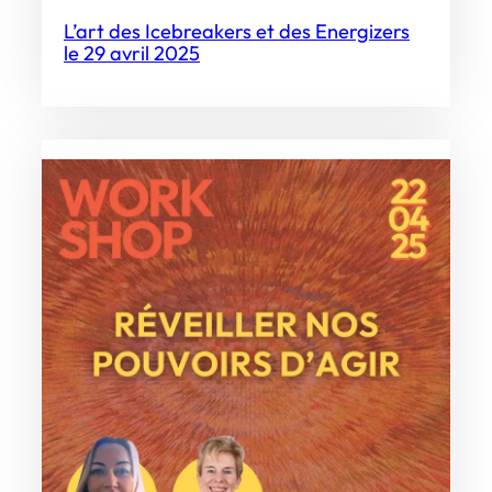
L’art des Icebreakers et des Energizers
le 29 avril 2025