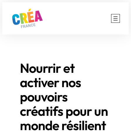
Aller
au
contenu
Nourrir et
activer nos
pouvoirs
créatifs pour un
monde résilient