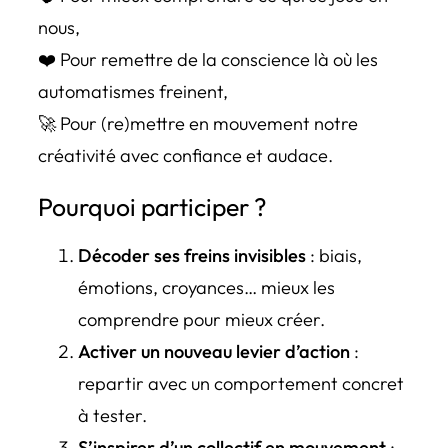
nous,
❤️ Pour remettre de la conscience là où les
automatismes freinent,
🚀 Pour (re)mettre en mouvement notre
créativité avec confiance et audace.
Pourquoi participer ?
Décoder ses freins invisibles
: biais,
émotions, croyances… mieux les
comprendre pour mieux créer.
Activer un nouveau levier d’action
:
repartir avec un comportement concret
à tester.
S’inspirer d’un collectif en mouvement
: