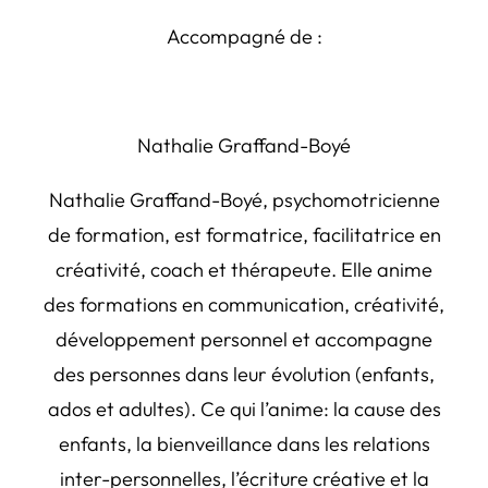
Accompagné de :
Nathalie Graffand-Boyé
Nathalie Graffand-Boyé, psychomotricienne
de formation, est formatrice, facilitatrice en
créativité, coach et thérapeute. Elle anime
des formations en communication, créativité,
développement personnel et accompagne
des personnes dans leur évolution (enfants,
ados et adultes). Ce qui l’anime: la cause des
enfants, la bienveillance dans les relations
inter-personnelles, l’écriture créative et la