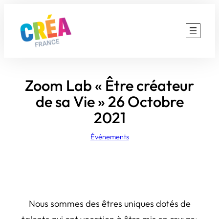
Aller
au
contenu
Zoom Lab « Être créateur
de sa Vie » 26 Octobre
2021
Événements
Nous sommes des êtres uniques dotés de