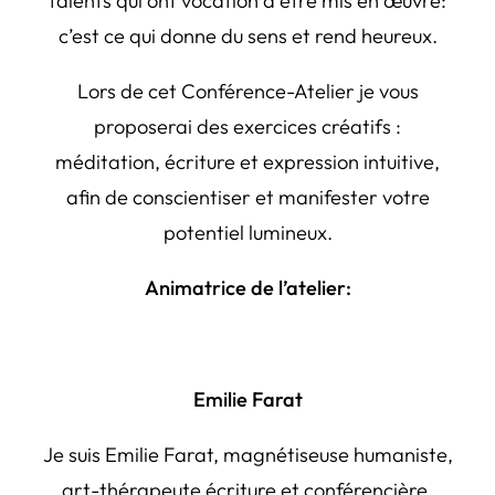
talents qui ont vocation à être mis en œuvre:
c’est ce qui donne du sens et rend heureux.
Lors de cet Conférence-Atelier je vous
proposerai des exercices créatifs :
méditation, écriture et expression intuitive,
afin de conscientiser et manifester votre
potentiel lumineux.
Animatrice de l’atelier:
Emilie Farat
Je suis Emilie Farat, magnétiseuse humaniste,
art-thérapeute écriture et conférencière.