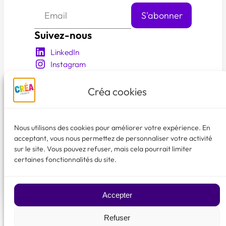
Suivez-nous
LinkedIn
Instagram
YouTube
Facebook
Créa cookies
En savoir plus
Qui sommes nous?
Nous utilisons des cookies pour améliorer votre expérience. En
Nos événements
acceptant, vous nous permettez de personnaliser votre activité
sur le site. Vous pouvez refuser, mais cela pourrait limiter
Les membres créa
certaines fonctionnalités du site.
Faire un don
♥
Accepter
Refuser