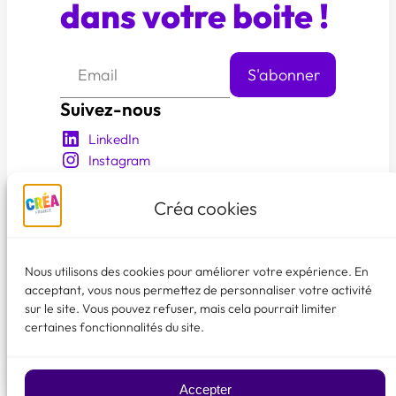
dans votre boite !
Suivez-nous
LinkedIn
Instagram
YouTube
Facebook
Créa cookies
En savoir plus
Qui sommes nous?
Nous utilisons des cookies pour améliorer votre expérience. En
Nos événements
acceptant, vous nous permettez de personnaliser votre activité
sur le site. Vous pouvez refuser, mais cela pourrait limiter
Les membres créa
certaines fonctionnalités du site.
Faire un don
♥
Accepter