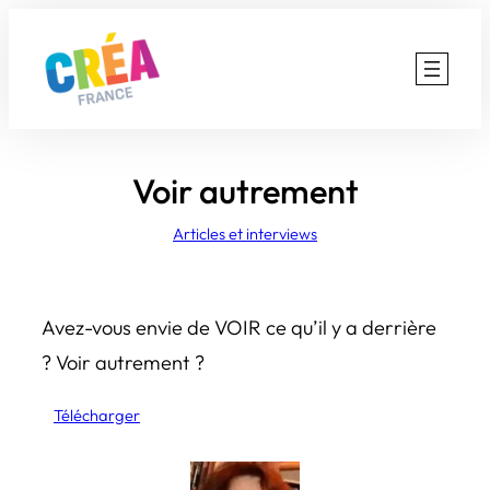
Aller
au
contenu
Voir autrement
Articles et interviews
Avez-vous envie de VOIR ce qu’il y a derrière
? Voir autrement ?
Télécharger