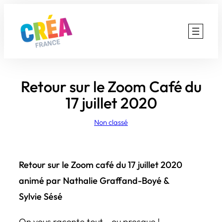
Aller
au
contenu
Retour sur le Zoom Café du
17 juillet 2020
Non classé
Retour sur le Zoom café du 17 juillet 2020
animé par Nathalie Graffand-Boyé &
Sylvie Sésé
On vous raconte tout… ou presque !