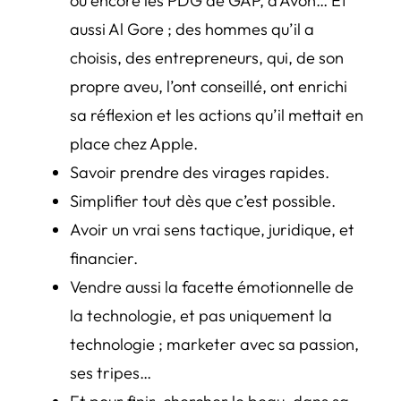
ou encore les PDG de GAP, d’Avon… Et
aussi Al Gore ; des hommes qu’il a
choisis, des entrepreneurs, qui, de son
propre aveu, l’ont conseillé, ont enrichi
sa réflexion et les actions qu’il mettait en
place chez Apple.
Savoir prendre des virages rapides.
Simplifier tout dès que c’est possible.
Avoir un vrai sens tactique, juridique, et
financier.
Vendre aussi la facette émotionnelle de
la technologie, et pas uniquement la
technologie ; marketer avec sa passion,
ses tripes…