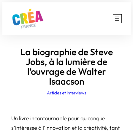
Aller
au
contenu
La biographie de Steve
Jobs, à la lumière de
l’ouvrage de Walter
Isaacson
Articles et interviews
Un livre incontournable pour quiconque
s’intéresse à l’innovation et la créativité, tant