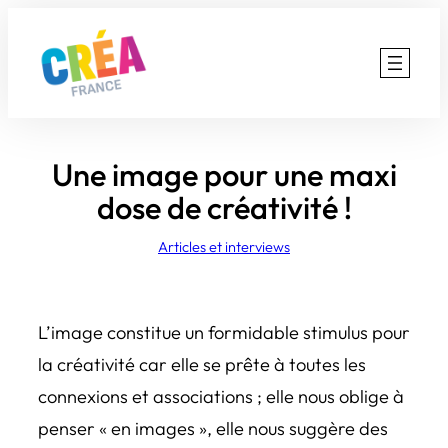
Aller
au
contenu
Une image pour une maxi
dose de créativité !
Articles et interviews
L’image constitue un formidable stimulus pour
la créativité car elle se prête à toutes les
connexions et associations ; elle nous oblige à
penser « en images », elle nous suggère des