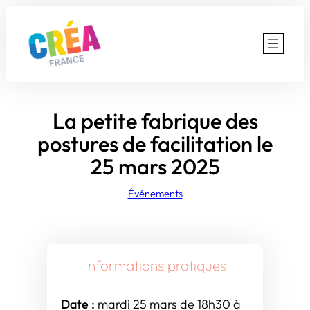
Aller
au
contenu
La petite fabrique des
postures de facilitation le
25 mars 2025
Événements
Informations pratiques
Date :
mardi 25 mars de 18h30 à