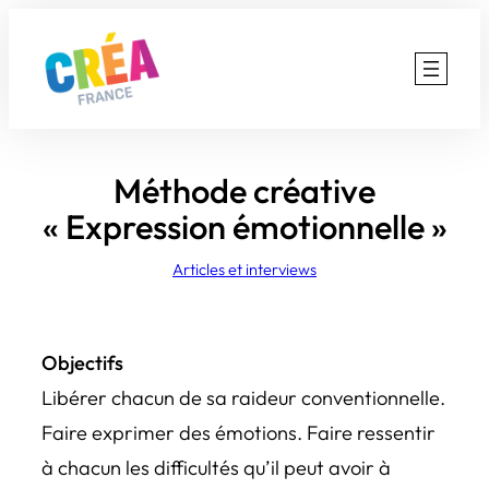
Aller
au
contenu
Méthode créative
« Expression émotionnelle »
Articles et interviews
Objectifs
Libérer chacun de sa raideur conventionnelle.
Faire exprimer des émotions. Faire ressentir
à chacun les difficultés qu’il peut avoir à