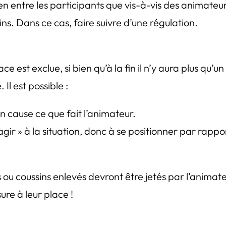
en entre les participants que vis-à-vis des animateu
. Dans ce cas, faire suivre d’une régulation.
st exclue, si bien qu’à la fin il n’y aura plus qu’un
Il est possible :
en cause ce que fait l’animateur.
éagir » à la situation, donc à se positionner par rappor
u coussins enlevés devront être jetés par l’animateur 
ure à leur place !