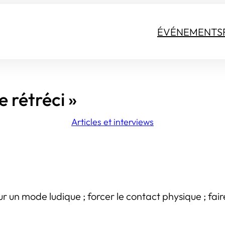
ÉVÉNEMENTS
 rétréci »
Articles et interviews
n mode ludique ; forcer le contact physique ; faire v