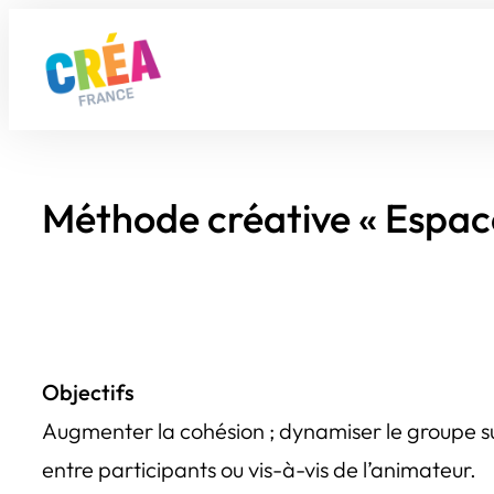
Aller
au
contenu
Méthode créative « Espace
Objectifs
Augmenter la cohésion ; dynamiser le groupe sur u
entre participants ou vis-à-vis de l’animateur.