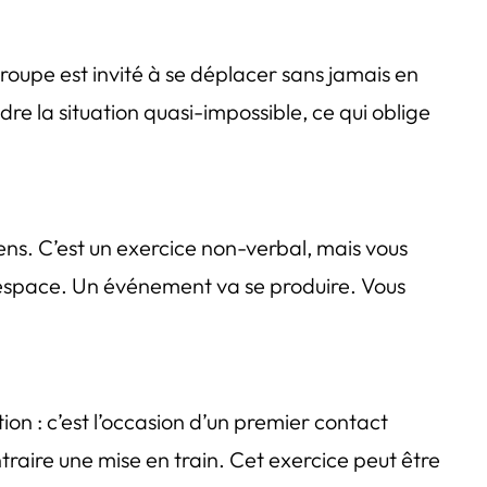
e groupe est invité à se déplacer sans jamais en
ndre la situation quasi-impossible, ce qui oblige
sens. C’est un exercice non-verbal, mais vous
 espace. Un événement va se produire. Vous
on : c’est l’occasion d’un premier contact
raire une mise en train. Cet exercice peut être