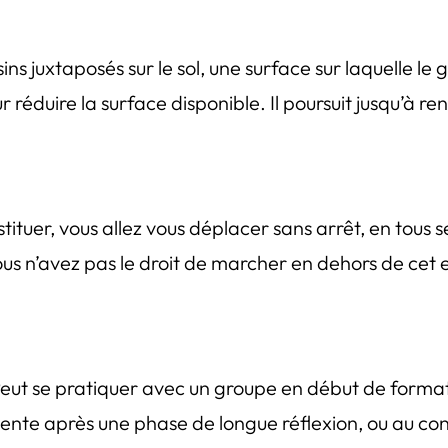
sins juxtaposés sur le sol, une surface sur laquelle l
ur réduire la surface disponible. Il poursuit jusqu’à re
tituer, vous allez vous déplacer sans arrêt, en tous 
us n’avez pas le droit de marcher en dehors de cet
 Peut se pratiquer avec un groupe en début de formati
nte après une phase de longue réflexion, ou au cont