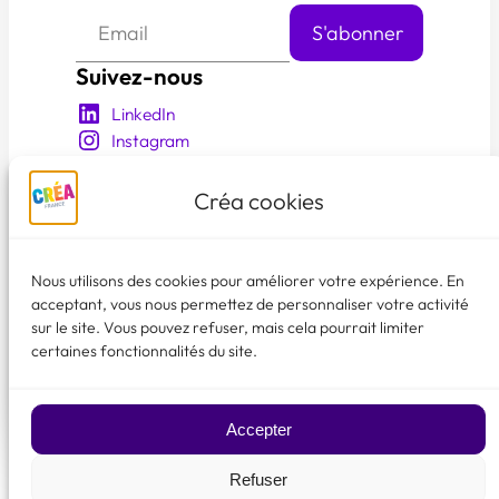
Suivez-nous
LinkedIn
Instagram
YouTube
Facebook
Créa cookies
En savoir plus
Qui sommes nous?
Nous utilisons des cookies pour améliorer votre expérience. En
Nos événements
acceptant, vous nous permettez de personnaliser votre activité
sur le site. Vous pouvez refuser, mais cela pourrait limiter
Les membres créa
certaines fonctionnalités du site.
Faire un don
♥
Accepter
Refuser