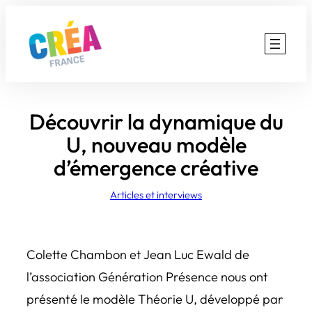
Aller
au
contenu
Découvrir la dynamique du
U, nouveau modèle
d’émergence créative
Articles et interviews
Colette Chambon et Jean Luc Ewald de
l’association Génération Présence nous ont
présenté le modèle Théorie U, développé par