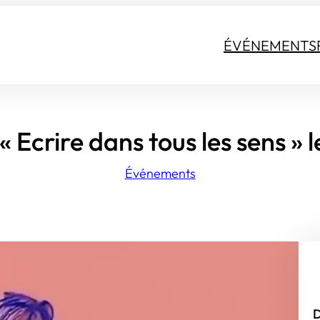
ÉVÉNEMENTS
« Ecrire dans tous les sens » l
Événements
D