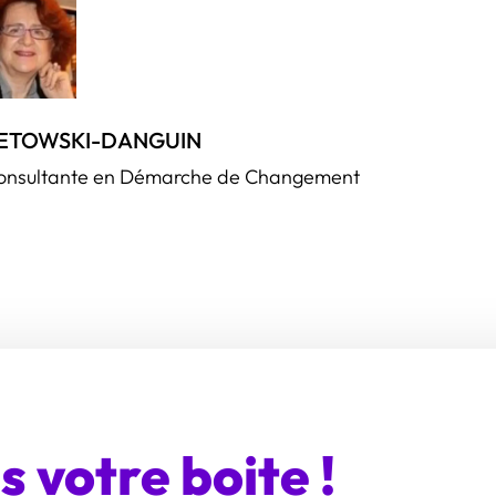
USETOWSKI-DANGUIN
 Consultante en Démarche de Changement
 votre boite !