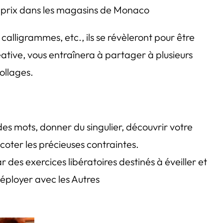
es prix dans les magasins de Monaco
alligrammes, etc., ils se révèleront pour être
éative, vous entraînera à partager à plusieurs
ollages.
 des mots, donner du singulier, découvrir votre
tricoter les précieuses contraintes.
ar des exercices libératoires destinés à éveiller et
déployer avec les Autres