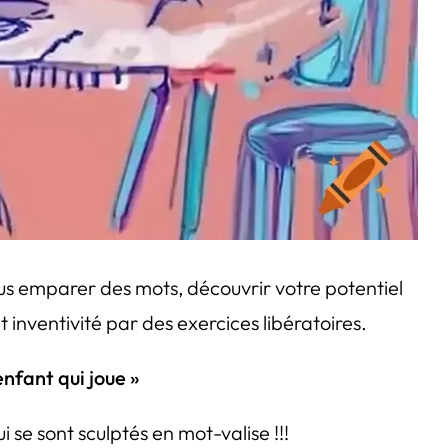
us emparer des mots, découvrir votre potentiel
et inventivité par des exercices libératoires.
enfant qui joue »
 se sont sculptés en mot-valise !!!