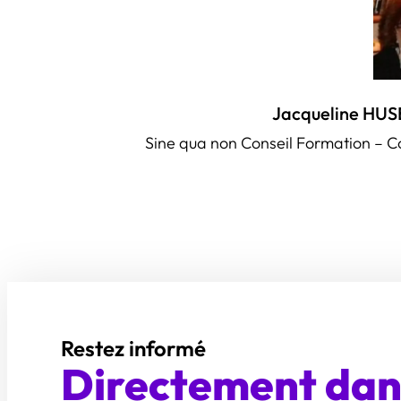
Jacqueline H
Sine qua non Conseil Formation –
Restez informé
Directement dans