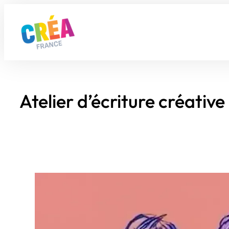
Aller
au
contenu
Atelier d’écriture créative 