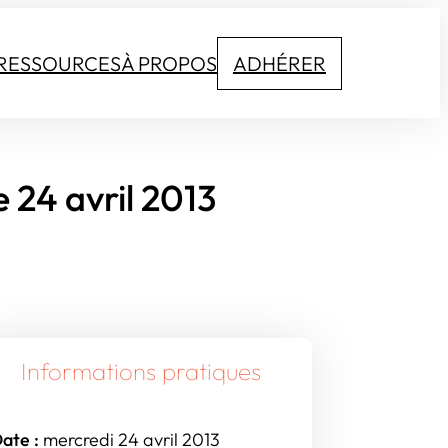
RESSOURCES
À PROPOS
ADHÉRER
e 24 avril 2013
Informations pratiques
ate :
mercredi 24 avril 2013