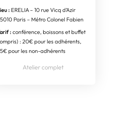
ieu :
ERELIA – 10 rue Vicq d’Azir
5010 Paris – Métro Colonel Fabien
arif :
conférence, boissons et buffet
ompris) : 20€ pour les adhérents,
5€ pour les non-adhérents
Atelier complet