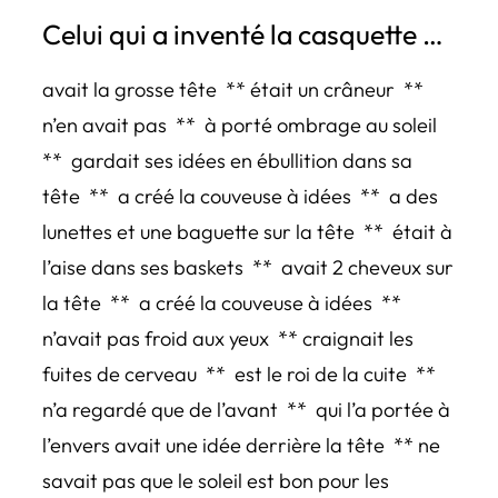
Celui qui a inventé la casquette …
avait la grosse tête ** était un crâneur **
n’en avait pas ** à porté ombrage au soleil
** gardait ses idées en ébullition dans sa
tête ** a créé la couveuse à idées ** a des
lunettes et une baguette sur la tête ** était à
l’aise dans ses baskets ** avait 2 cheveux sur
la tête ** a créé la couveuse à idées **
n’avait pas froid aux yeux ** craignait les
fuites de cerveau ** est le roi de la cuite **
n’a regardé que de l’avant ** qui l’a portée à
l’envers avait une idée derrière la tête ** ne
savait pas que le soleil est bon pour les