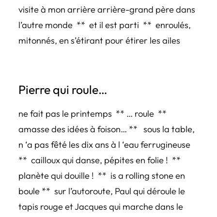
visite à mon arrière arrière-grand père dans
l’autre monde ** et il est parti ** enroulés,
mitonnés, en s’étirant pour étirer les ailes
Pierre qui roule…
ne fait pas le printemps ** … roule **
amasse des idées à foison… ** sous la table,
n ‘a pas fêté les dix ans à l ‘eau ferrugineuse
** cailloux qui danse, pépites en folie ! **
planète qui douille ! ** is a rolling stone en
boule ** sur l’autoroute, Paul qui déroule le
tapis rouge et Jacques qui marche dans le