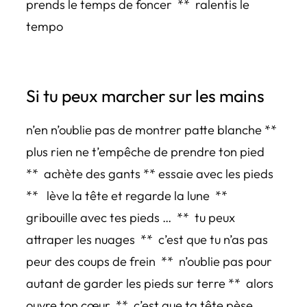
prends le temps de foncer ** ralentis le
tempo
Si tu peux marcher sur les mains
n’en n’oublie pas de montrer patte blanche **
plus rien ne t’empêche de prendre ton pied
** achète des gants ** essaie avec les pieds
** lève la tête et regarde la lune **
gribouille avec tes pieds … ** tu peux
attraper les nuages ** c’est que tu n’as pas
peur des coups de frein ** n’oublie pas pour
autant de garder les pieds sur terre ** alors
ouvre ton cœur ** c’est que ta tête pèse