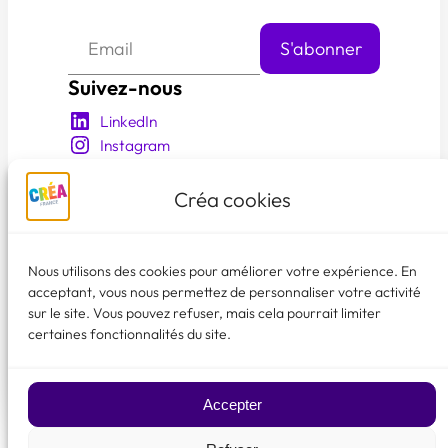
Suivez-nous
LinkedIn
Instagram
YouTube
Facebook
Créa cookies
En savoir plus
Qui sommes nous?
Nous utilisons des cookies pour améliorer votre expérience. En
acceptant, vous nous permettez de personnaliser votre activité
Nos événements
sur le site. Vous pouvez refuser, mais cela pourrait limiter
Les membres créa
certaines fonctionnalités du site.
Faire un don
♥
Accepter