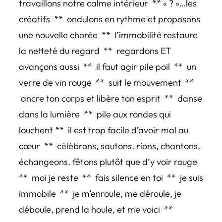
travaillons notre calme intérieur ** « ? »…les
créatifs ** ondulons en rythme et proposons
une nouvelle chorée ** l’immobilité restaure
la netteté du regard ** regardons ET
avançons aussi ** il faut agir pile poil ** un
verre de vin rouge ** suit le mouvement **
ancre ton corps et libère ton esprit ** danse
dans la lumière ** pile aux rondes qui
louchent ** il est trop facile d’avoir mal au
cœur ** célébrons, sautons, rions, chantons,
échangeons, fêtons plutôt que d’y voir rouge
** moi je reste ** fais silence en toi ** je suis
immobile ** je m’enroule, me déroule, je
déboule, prend la houle, et me voici **