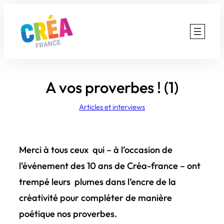
Aller
au
contenu
A vos proverbes ! (1)
Articles et interviews
Merci à tous ceux qui – à l’occasion de
l’événement des 10 ans de Créa-france – ont
trempé leurs plumes dans l’encre de la
créativité pour compléter de manière
poétique nos proverbes.