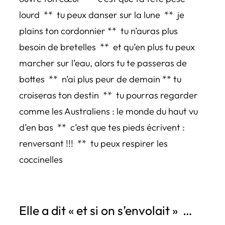
lourd ** tu peux danser sur la lune ** je
plains ton cordonnier ** tu n’auras plus
besoin de bretelles ** et qu’en plus tu peux
marcher sur l’eau, alors tu te passeras de
bottes ** n’ai plus peur de demain ** tu
croiseras ton destin ** tu pourras regarder
comme les Australiens : le monde du haut vu
d’en bas ** c’est que tes pieds écrivent :
renversant !!! ** tu peux respirer les
coccinelles
Elle a dit « et si on s’envolait » …