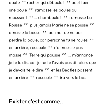
doute ** rocher qui déboule ! ** peut tuer
une poule ** ramasse les poules qui
moussent ** … chamboule ! ** ramasse La
Rousse ** plus jamais Marie ne se pousse **
amasse la bouse ** permet de ne pas
perdre la boule, car personne tu ne roules **
en arrière, roucoule ** n’a mousse pas
masse ** Terre qui pousse ** … m’annonce
je te le dis, car je ne te l’avais pas dit alors que
je devais te le dire ** et les Beatles passent
en arrière ** roucoule ** ira vers le bas
Exister c’est comme..