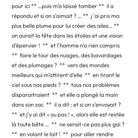
pour ici ** …puis m’a laissé tomber ** il a
répondu et si on s’aimait ? … ** j ‘ai pris ma
plus belle plume pour lui créer des ailes… **
on aurait la tête dans les étoiles et une vision
d’épervier ! ** et l’homme n’a rien compris
** faire le tour des nuages, des bavardages
et des plumages ? ** vers des mondes
meilleurs qui m’attirent d’elle ** en tirant le
ciel sous nos pieds ? ** tous nos problèmes
disparaitraient ** et elle a plongé la main
dans son sac ** il a dit : et si on s’envoyait ?
** et j’y ai dit « ou pas ! », alors elle est restée
là toute bête … ** ne serait-ce pas plus gai ?
** en volant le lait ! ** pour aller rendre